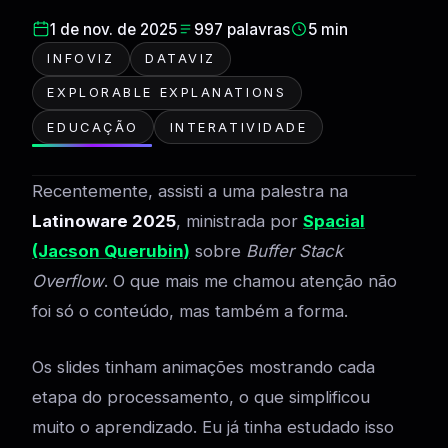
1 de nov. de 2025
997 palavras
5 min
INFOVIZ
DATAVIZ
EXPLORABLE EXPLANATIONS
EDUCAÇÃO
INTERATIVIDADE
Recentemente, assisti a uma palestra na
Latinoware 2025
, ministrada por
Spacial
(Jacson Querubin)
sobre
Buffer Stack
Overflow
. O que mais me chamou atenção não
foi só o conteúdo, mas também a forma.
Os slides tinham animações mostrando cada
etapa do processamento, o que simplificou
muito o aprendizado. Eu já tinha estudado isso