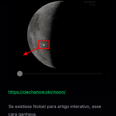
https://ciechanow.ski/moon/
Se existisse Nobel para artigo interativo, esse
cara ganhava.