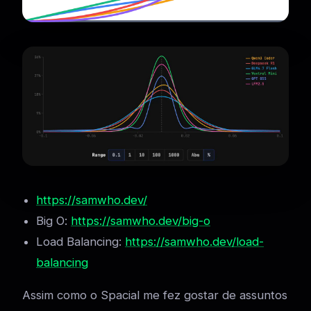
https://samwho.dev/
Big O:
https://samwho.dev/big-o
Load Balancing:
https://samwho.dev/load-
balancing
Assim como o Spacial me fez gostar de assuntos