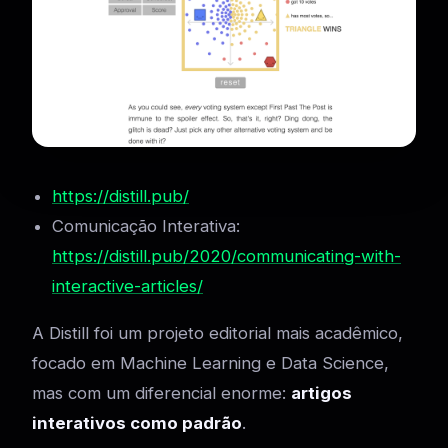
https://distill.pub/
Comunicação Interativa:
https://distill.pub/2020/communicating-with-
interactive-articles/
A Distill foi um projeto editorial mais acadêmico,
focado em Machine Learning e Data Science,
mas com um diferencial enorme:
artigos
interativos como padrão
.