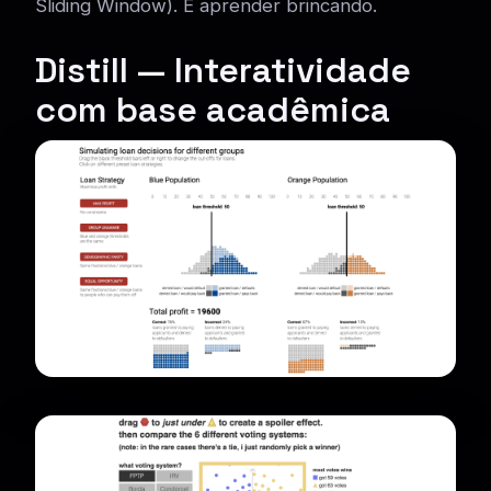
Sliding Window). É aprender brincando.
Distill — Interatividade
com base acadêmica