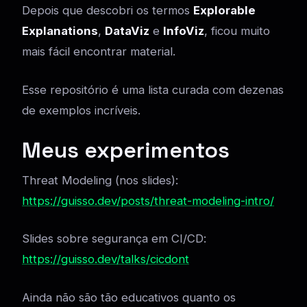
Depois que descobri os termos
Explorable
Explanations
,
DataViz
e
InfoViz
, ficou muito
mais fácil encontrar material.
Esse repositório é uma lista curada com dezenas
de exemplos incríveis.
Meus experimentos
Threat Modeling (nos slides):
https://guisso.dev/posts/threat-modeling-intro/
Slides sobre segurança em CI/CD:
https://guisso.dev/talks/cicdont
Ainda não são tão educativos quanto os