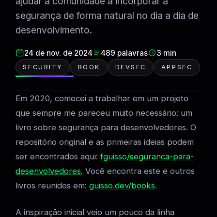
ajudar a comunidade a incorporar a
segurança de forma natural no dia a dia de
desenvolvimento.
24 de nov. de 2024
489 palavras
3 min
SECURITY
BOOK
DEVSEC
APPSEC
Em 2020, comecei a trabalhar em um projeto
que sempre me pareceu muito necessário: um
livro sobre segurança para desenvolvedores. O
repositório original e as primeiras ideias podem
ser encontrados aqui:
fguisso/seguranca-para-
desenvolvedores
. Você encontra este e outros
livros reunidos em:
guisso.dev/books
.
A inspiração inicial veio um pouco da linha